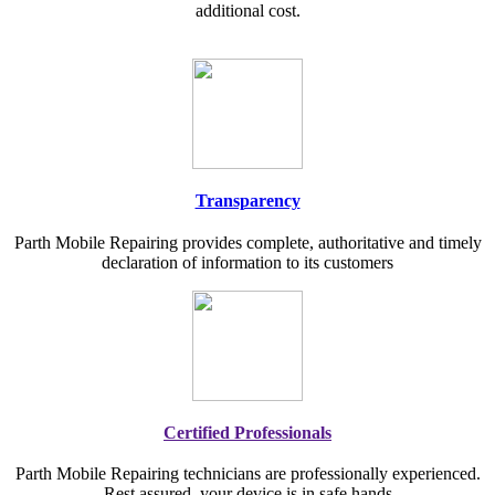
additional cost.
Transparency
Parth Mobile Repairing provides complete, authoritative and timely
declaration of information to its customers
Certified Professionals
Parth Mobile Repairing technicians are professionally experienced.
Rest assured, your device is in safe hands