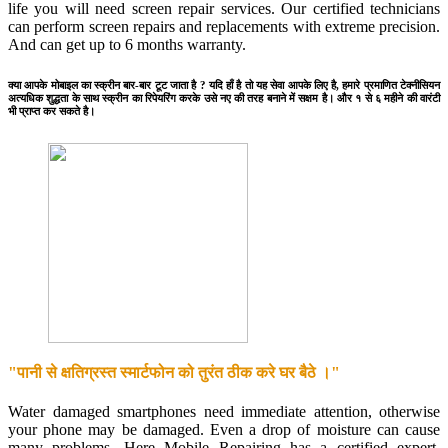
life you will need screen repair services. Our certified technicians
can perform screen repairs and replacements with extreme precision.
And can get up to 6 months warranty.
क्या आपके मोबाइल का स्क्रीन बार-बार टूट जाता है ? यदि हाँ है तो यह सेवा आपके लिए है, हमारे प्रमाणित टेक्नीसियन
अत्यधिक शुद्धता के साथ स्क्रीन का रिपेयरिंग करके उसे नए की तरह बनाने में सक्षम है। और १ से ६ महीने की वारंटी
भी प्राप्त कर सकते है।
"पानी से क्षतिग्रस्त स्मार्टफोन को तुरंत ठीक करे घर बैठे ।"
Water damaged smartphones need immediate attention, otherwise
your phone may be damaged. Even a drop of moisture can cause
many problems. Here Mobile Repairing has a certified expert.