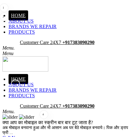
1
HOME
2
ABOUT US
BRANDS WE REPAIR
PRODUCTS
Pick-Up
Customer Care 24X7
+917383090290
Menu.
Menu
HOME
ABOUT US
3
BRANDS WE REPAIR
PRODUCTS
Pick-Up
Customer Care 24X7
+917383090290
Menu.
4
क्या आप का मोबाइल का स्क्रीन बार बार टूट जाता है?
अब मोबाइल बनवाना हुआ और भी आसान अब घर बैठे मोबाइल बनवाये। पिक और ड्राप
फ्री ...