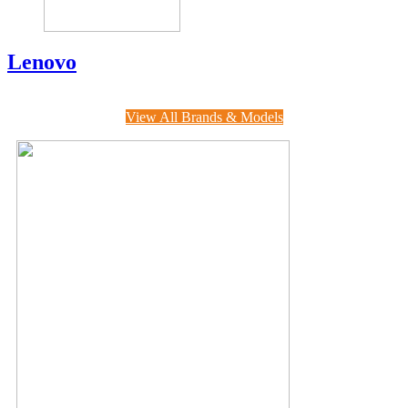
Lenovo
View All Brands & Models