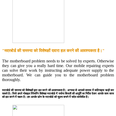
"मदरबोर्ड की समस्या को विशेषज्ञों दवारा हल करने की आवश्यकता है।"
The motherboard problem needs to be solved by experts. Otherwise
they can give you a really hard time. Our mobile repairing experts
can solve their work by instructing adequate power supply to the
motherboard. We can guide you to the motherboard problem
thoroughly.
मदरबोर्ड की समस्या को विशेषज्ञों द्वारा हल करने की आवश्यकता है। अन्यथा वो आपको वास्तव में कठिनाइया खड़ी कर
सकते है। जिसे हमारे मोबाइल रिपेयरिंग विशेषज्ञ मदरबोर्ड में पर्याप्त बिजली की आपूर्ति का निर्देश देकर आपके काम काज
को हल करने में सक्षम है। हम आपके फ़ोन के मदरबोर्ड को सुलभ बनाने में सदेव कार्यशील है।