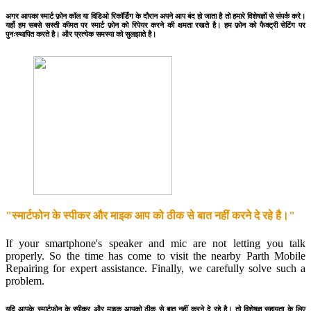
अगर आपका स्मार्ट फ़ोन कॉल या विडिओ रिकॉर्डिंग के दौरान अपने आप बंद हो जाता है तो हमारे विशेषज्ञों से संपर्क करे।
यहाँ हम सबसे सस्ती कीमत पर स्मार्ट फ़ोन को रिपेयर करने की क्षमता रखते है। हम फ़ोन को फैक्ट्री सेटिंग पर
पुनःस्थापित करते है। और प्रत्येक समस्या को सुलझाते है।
"स्मार्टफोन के स्पीकर और माइक आप को ठीक से बात नहीं करने दे रहे है।"
If your smartphone's speaker and mic are not letting you talk
properly. So the time has come to visit the nearby Parth Mobile
Repairing for expert assistance. Finally, we carefully solve such a
problem.
यदि आपके स्मार्टफोन के स्पीकर और माइक आपको ठीक से बात नहीं करने दे रहे है। तो विशेषज्ञ सहायता के लिए