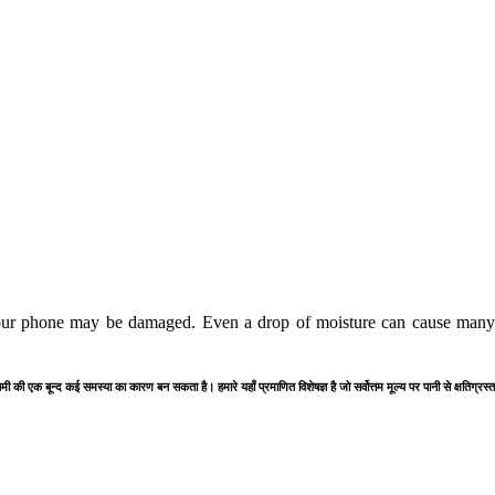
our phone may be damaged. Even a drop of moisture can cause many p
 नमी की एक बून्द कई समस्या का कारण बन सकता है। हमारे यहाँ प्रमाणित विशेषज्ञ है जो सर्वोत्तम मूल्य पर पानी से क्षतिग्र