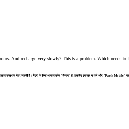
hours. And recharge very slowly? This is a problem. Which needs to b
समस्या है जिसका समाधान बेहद जरुरी है। बैटरी के बिना आपका फ़ोन "बेजान" है, इसलिए इंतजार न करे और "Parth Mobile