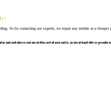
है।"
rding. So by contacting our experts, we repair any mobile at a cheaper pr
यहाँ हम सबसे सस्ती कीमत पर स्मार्ट फ़ोन को रिपेयर करने की क्षमता रखते है। हम फ़ोन को फैक्ट्री सेटिंग पर पुनःस्थापित 