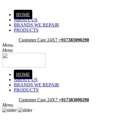
HOME
ABOUT US
BRANDS WE REPAIR
PRODUCTS
Pick-Up
Customer Care 24X7
+917383090290
Menu.
Menu
HOME
ABOUT US
BRANDS WE REPAIR
PRODUCTS
Pick-Up
Customer Care 24X7
+917383090290
Menu.