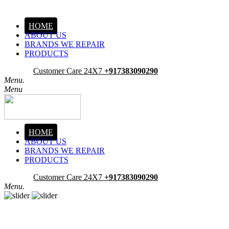
HOME
ABOUT US
BRANDS WE REPAIR
PRODUCTS
Pick-Up
Customer Care 24X7
+917383090290
Menu.
Menu
HOME
ABOUT US
BRANDS WE REPAIR
PRODUCTS
Pick-Up
Customer Care 24X7
+917383090290
Menu.