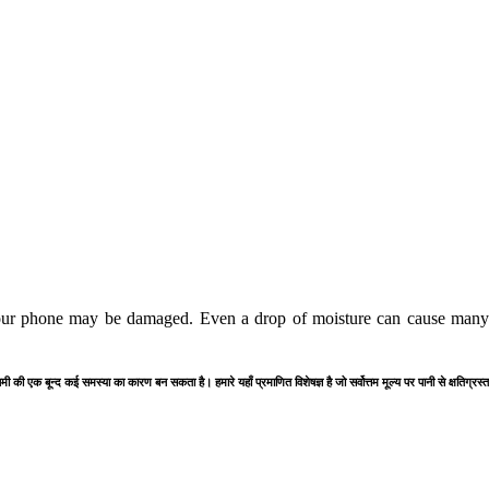
our phone may be damaged. Even a drop of moisture can cause many p
 नमी की एक बून्द कई समस्या का कारण बन सकता है। हमारे यहाँ प्रमाणित विशेषज्ञ है जो सर्वोत्तम मूल्य पर पानी से क्षतिग्र