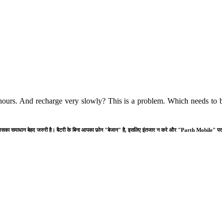
hours. And recharge very slowly? This is a problem. Which needs to b
समस्या है जिसका समाधान बेहद जरुरी है। बैटरी के बिना आपका फ़ोन "बेजान" है, इसलिए इंतजार न करे और "Parth Mobile