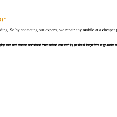
है।"
rding. So by contacting our experts, we repair any mobile at a cheaper pr
यहाँ हम सबसे सस्ती कीमत पर स्मार्ट फ़ोन को रिपेयर करने की क्षमता रखते है। हम फ़ोन को फैक्ट्री सेटिंग पर पुनःस्थापित 