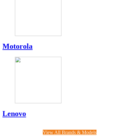
Motorola
Lenovo
View All Brands & Models