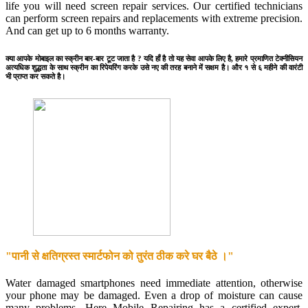
life you will need screen repair services. Our certified technicians
can perform screen repairs and replacements with extreme precision.
And can get up to 6 months warranty.
क्या आपके मोबाइल का स्क्रीन बार-बार टूट जाता है ? यदि हाँ है तो यह सेवा आपके लिए है, हमारे प्रमाणित टेक्नीसियन
अत्यधिक शुद्धता के साथ स्क्रीन का रिपेयरिंग करके उसे नए की तरह बनाने में सक्षम है। और १ से ६ महीने की वारंटी
भी प्राप्त कर सकते है।
"पानी से क्षतिग्रस्त स्मार्टफोन को तुरंत ठीक करे घर बैठे ।"
Water damaged smartphones need immediate attention, otherwise
your phone may be damaged. Even a drop of moisture can cause
many problems. Here Mobile Repairing has a certified expert.