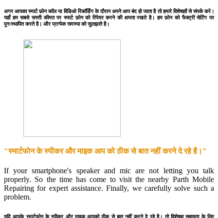
अगर आपका स्मार्ट फ़ोन कॉल या विडिओ रिकॉर्डिंग के दौरान अपने आप बंद हो जाता है तो हमारे विशेषज्ञों से संपर्क करे।
यहाँ हम सबसे सस्ती कीमत पर स्मार्ट फ़ोन को रिपेयर करने की क्षमता रखते है। हम फ़ोन को फैक्ट्री सेटिंग पर
पुनःस्थापित करते है। और प्रत्येक समस्या को सुलझाते है।
"स्मार्टफोन के स्पीकर और माइक आप को ठीक से बात नहीं करने दे रहे है।"
If your smartphone's speaker and mic are not letting you talk
properly. So the time has come to visit the nearby Parth Mobile
Repairing for expert assistance. Finally, we carefully solve such a
problem.
यदि आपके स्मार्टफोन के स्पीकर और माइक आपको ठीक से बात नहीं करने दे रहे है। तो विशेषज्ञ सहायता के लिए