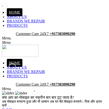
1
HOME
2
ABOUT US
BRANDS WE REPAIR
PRODUCTS
Pick-Up
Customer Care 24X7
+917383090290
Menu.
Menu
HOME
ABOUT US
3
BRANDS WE REPAIR
PRODUCTS
Pick-Up
Customer Care 24X7
+917383090290
Menu.
4
क्या आप का मोबाइल का स्क्रीन बार बार टूट जाता है?
अब मोबाइल बनवाना हुआ और भी आसान अब घर बैठे मोबाइल बनवाये। पिक और ड्राप
फ्री ...