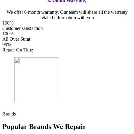
6-Month Warranty
We offer 6-month warranty. Our team will share all the warranty
related information with you
100%
Customer satisfaction
100%
All Over Surat
99%
Repair On Time
Brands
Popular Brands We Repair