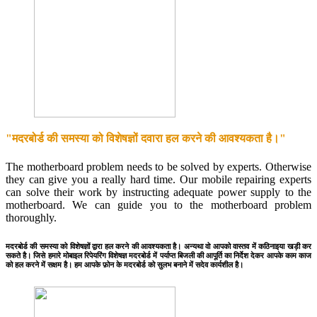
"मदरबोर्ड की समस्या को विशेषज्ञों दवारा हल करने की आवश्यकता है।"
The motherboard problem needs to be solved by experts. Otherwise
they can give you a really hard time. Our mobile repairing experts
can solve their work by instructing adequate power supply to the
motherboard. We can guide you to the motherboard problem
thoroughly.
मदरबोर्ड की समस्या को विशेषज्ञों द्वारा हल करने की आवश्यकता है। अन्यथा वो आपको वास्तव में कठिनाइया खड़ी कर
सकते है। जिसे हमारे मोबाइल रिपेयरिंग विशेषज्ञ मदरबोर्ड में पर्याप्त बिजली की आपूर्ति का निर्देश देकर आपके काम काज
को हल करने में सक्षम है। हम आपके फ़ोन के मदरबोर्ड को सुलभ बनाने में सदेव कार्यशील है।