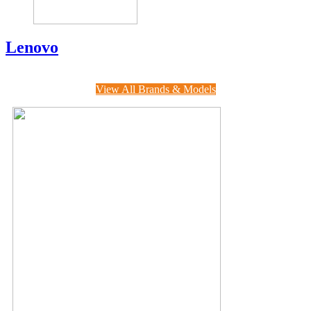
Lenovo
View All Brands & Models