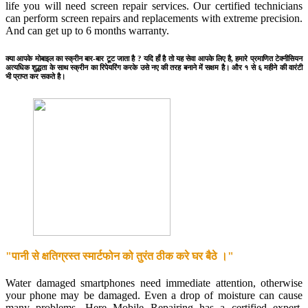
life you will need screen repair services. Our certified technicians
can perform screen repairs and replacements with extreme precision.
And can get up to 6 months warranty.
क्या आपके मोबाइल का स्क्रीन बार-बार टूट जाता है ? यदि हाँ है तो यह सेवा आपके लिए है, हमारे प्रमाणित टेक्नीसियन
अत्यधिक शुद्धता के साथ स्क्रीन का रिपेयरिंग करके उसे नए की तरह बनाने में सक्षम है। और १ से ६ महीने की वारंटी
भी प्राप्त कर सकते है।
"पानी से क्षतिग्रस्त स्मार्टफोन को तुरंत ठीक करे घर बैठे ।"
Water damaged smartphones need immediate attention, otherwise
your phone may be damaged. Even a drop of moisture can cause
many problems. Here Mobile Repairing has a certified expert.