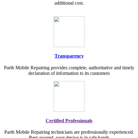
additional cost.
Transparency
Parth Mobile Repairing provides complete, authoritative and timely
declaration of information to its customers
Certified Professionals
Parth Mobile Repairing technicians are professionally experienced.
Rest assured, your device is in safe hands