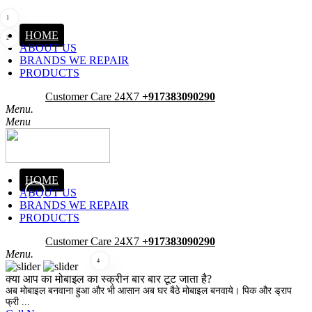
1
HOME
2
ABOUT US
BRANDS WE REPAIR
PRODUCTS
Pick-Up
Customer Care 24X7
+917383090290
Menu.
Menu
HOME
ABOUT US
3
BRANDS WE REPAIR
PRODUCTS
Pick-Up
Customer Care 24X7
+917383090290
Menu.
4
क्या आप का मोबाइल का स्क्रीन बार बार टूट जाता है?
अब मोबाइल बनवाना हुआ और भी आसान अब घर बैठे मोबाइल बनवाये। पिक और ड्राप
फ्री ...