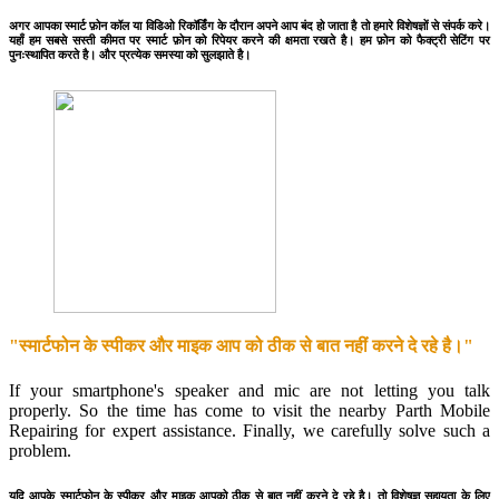
अगर आपका स्मार्ट फ़ोन कॉल या विडिओ रिकॉर्डिंग के दौरान अपने आप बंद हो जाता है तो हमारे विशेषज्ञों से संपर्क करे।
यहाँ हम सबसे सस्ती कीमत पर स्मार्ट फ़ोन को रिपेयर करने की क्षमता रखते है। हम फ़ोन को फैक्ट्री सेटिंग पर
पुनःस्थापित करते है। और प्रत्येक समस्या को सुलझाते है।
"स्मार्टफोन के स्पीकर और माइक आप को ठीक से बात नहीं करने दे रहे है।"
If your smartphone's speaker and mic are not letting you talk
properly. So the time has come to visit the nearby Parth Mobile
Repairing for expert assistance. Finally, we carefully solve such a
problem.
यदि आपके स्मार्टफोन के स्पीकर और माइक आपको ठीक से बात नहीं करने दे रहे है। तो विशेषज्ञ सहायता के लिए