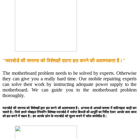
"मदरबोर्ड की समस्या को विशेषज्ञों दवारा हल करने की आवश्यकता है।"
The motherboard problem needs to be solved by experts. Otherwise
they can give you a really hard time. Our mobile repairing experts
can solve their work by instructing adequate power supply to the
motherboard. We can guide you to the motherboard problem
thoroughly.
मदरबोर्ड की समस्या को विशेषज्ञों द्वारा हल करने की आवश्यकता है। अन्यथा वो आपको वास्तव में कठिनाइया खड़ी कर
सकते है। जिसे हमारे मोबाइल रिपेयरिंग विशेषज्ञ मदरबोर्ड में पर्याप्त बिजली की आपूर्ति का निर्देश देकर आपके काम काज
को हल करने में सक्षम है। हम आपके फ़ोन के मदरबोर्ड को सुलभ बनाने में सदेव कार्यशील है।