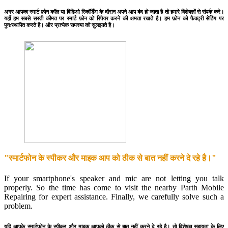
अगर आपका स्मार्ट फ़ोन कॉल या विडिओ रिकॉर्डिंग के दौरान अपने आप बंद हो जाता है तो हमारे विशेषज्ञों से संपर्क करे।
यहाँ हम सबसे सस्ती कीमत पर स्मार्ट फ़ोन को रिपेयर करने की क्षमता रखते है। हम फ़ोन को फैक्ट्री सेटिंग पर
पुनःस्थापित करते है। और प्रत्येक समस्या को सुलझाते है।
"स्मार्टफोन के स्पीकर और माइक आप को ठीक से बात नहीं करने दे रहे है।"
If your smartphone's speaker and mic are not letting you talk
properly. So the time has come to visit the nearby Parth Mobile
Repairing for expert assistance. Finally, we carefully solve such a
problem.
यदि आपके स्मार्टफोन के स्पीकर और माइक आपको ठीक से बात नहीं करने दे रहे है। तो विशेषज्ञ सहायता के लिए