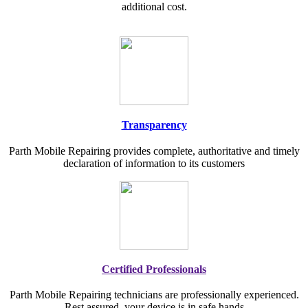
additional cost.
Transparency
Parth Mobile Repairing provides complete, authoritative and timely
declaration of information to its customers
Certified Professionals
Parth Mobile Repairing technicians are professionally experienced.
Rest assured, your device is in safe hands