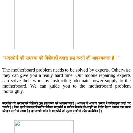
"मदरबोर्ड की समस्या को विशेषज्ञों दवारा हल करने की आवश्यकता है।"
The motherboard problem needs to be solved by experts. Otherwise
they can give you a really hard time. Our mobile repairing experts
can solve their work by instructing adequate power supply to the
motherboard. We can guide you to the motherboard problem
thoroughly.
मदरबोर्ड की समस्या को विशेषज्ञों द्वारा हल करने की आवश्यकता है। अन्यथा वो आपको वास्तव में कठिनाइया खड़ी कर
सकते है। जिसे हमारे मोबाइल रिपेयरिंग विशेषज्ञ मदरबोर्ड में पर्याप्त बिजली की आपूर्ति का निर्देश देकर आपके काम काज
को हल करने में सक्षम है। हम आपके फ़ोन के मदरबोर्ड को सुलभ बनाने में सदेव कार्यशील है।