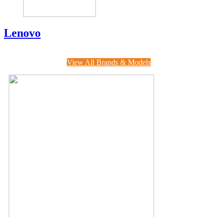
Lenovo
View All Brands & Models