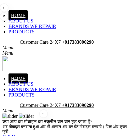
1
HOME
2
ABOUT US
BRANDS WE REPAIR
PRODUCTS
Pick-Up
Customer Care 24X7
+917383090290
Menu.
Menu
HOME
ABOUT US
3
BRANDS WE REPAIR
PRODUCTS
Pick-Up
Customer Care 24X7
+917383090290
Menu.
4
क्या आप का मोबाइल का स्क्रीन बार बार टूट जाता है?
अब मोबाइल बनवाना हुआ और भी आसान अब घर बैठे मोबाइल बनवाये। पिक और ड्राप
फ्री ...