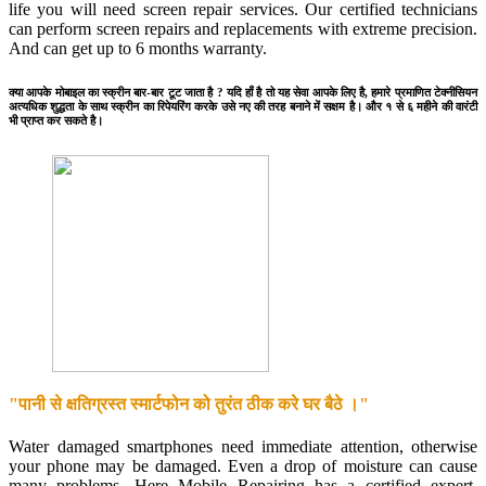
life you will need screen repair services. Our certified technicians
can perform screen repairs and replacements with extreme precision.
And can get up to 6 months warranty.
क्या आपके मोबाइल का स्क्रीन बार-बार टूट जाता है ? यदि हाँ है तो यह सेवा आपके लिए है, हमारे प्रमाणित टेक्नीसियन
अत्यधिक शुद्धता के साथ स्क्रीन का रिपेयरिंग करके उसे नए की तरह बनाने में सक्षम है। और १ से ६ महीने की वारंटी
भी प्राप्त कर सकते है।
"पानी से क्षतिग्रस्त स्मार्टफोन को तुरंत ठीक करे घर बैठे ।"
Water damaged smartphones need immediate attention, otherwise
your phone may be damaged. Even a drop of moisture can cause
many problems. Here Mobile Repairing has a certified expert.