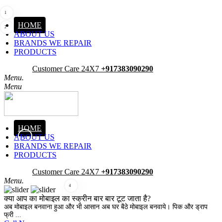
1
HOME
2
ABOUT US
BRANDS WE REPAIR
PRODUCTS
Pick-Up
Customer Care 24X7
+917383090290
Menu.
Menu
HOME
ABOUT US
3
BRANDS WE REPAIR
PRODUCTS
Pick-Up
Customer Care 24X7
+917383090290
Menu.
4
क्या आप का मोबाइल का स्क्रीन बार बार टूट जाता है?
अब मोबाइल बनवाना हुआ और भी आसान अब घर बैठे मोबाइल बनवाये। पिक और ड्राप
फ्री ...