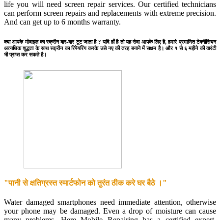
life you will need screen repair services. Our certified technicians
can perform screen repairs and replacements with extreme precision.
And can get up to 6 months warranty.
क्या आपके मोबाइल का स्क्रीन बार-बार टूट जाता है ? यदि हाँ है तो यह सेवा आपके लिए है, हमारे प्रमाणित टेक्नीसियन
अत्यधिक शुद्धता के साथ स्क्रीन का रिपेयरिंग करके उसे नए की तरह बनाने में सक्षम है। और १ से ६ महीने की वारंटी
भी प्राप्त कर सकते है।
"पानी से क्षतिग्रस्त स्मार्टफोन को तुरंत ठीक करे घर बैठे ।"
Water damaged smartphones need immediate attention, otherwise
your phone may be damaged. Even a drop of moisture can cause
many problems. Here Mobile Repairing has a certified expert.