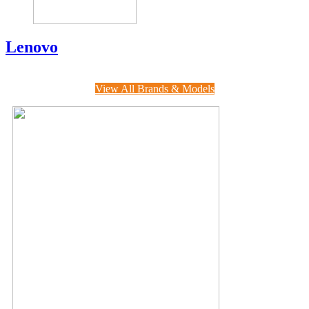
Lenovo
View All Brands & Models