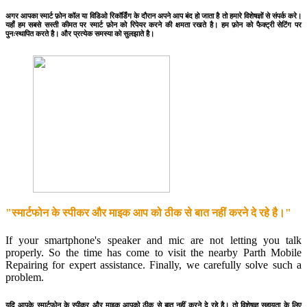
अगर आपका स्मार्ट फ़ोन कॉल या विडिओ रिकॉर्डिंग के दौरान अपने आप बंद हो जाता है तो हमारे विशेषज्ञों से संपर्क करे।
यहाँ हम सबसे सस्ती कीमत पर स्मार्ट फ़ोन को रिपेयर करने की क्षमता रखते है। हम फ़ोन को फैक्ट्री सेटिंग पर
पुनःस्थापित करते है। और प्रत्येक समस्या को सुलझाते है।
"स्मार्टफोन के स्पीकर और माइक आप को ठीक से बात नहीं करने दे रहे है।"
If your smartphone's speaker and mic are not letting you talk
properly. So the time has come to visit the nearby Parth Mobile
Repairing for expert assistance. Finally, we carefully solve such a
problem.
यदि आपके स्मार्टफोन के स्पीकर और माइक आपको ठीक से बात नहीं करने दे रहे है। तो विशेषज्ञ सहायता के लिए