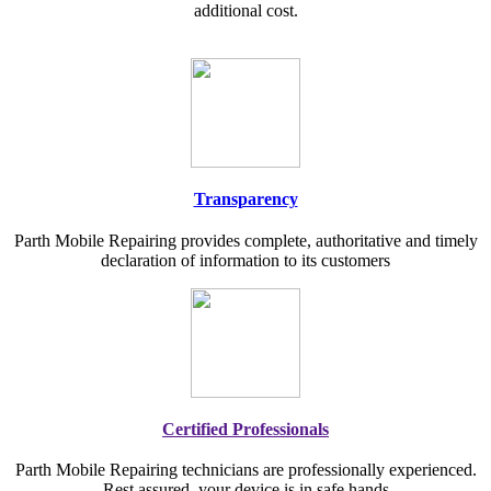
additional cost.
Transparency
Parth Mobile Repairing provides complete, authoritative and timely
declaration of information to its customers
Certified Professionals
Parth Mobile Repairing technicians are professionally experienced.
Rest assured, your device is in safe hands