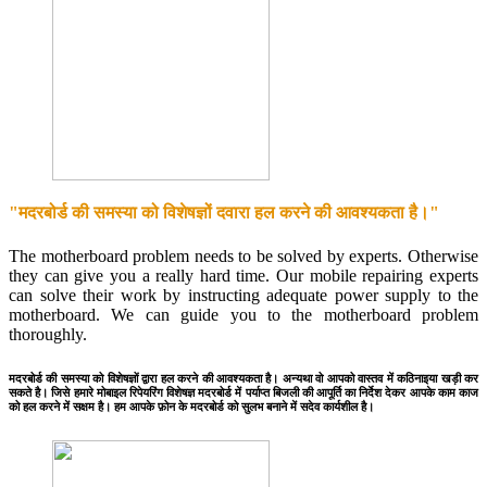
"मदरबोर्ड की समस्या को विशेषज्ञों दवारा हल करने की आवश्यकता है।"
The motherboard problem needs to be solved by experts. Otherwise
they can give you a really hard time. Our mobile repairing experts
can solve their work by instructing adequate power supply to the
motherboard. We can guide you to the motherboard problem
thoroughly.
मदरबोर्ड की समस्या को विशेषज्ञों द्वारा हल करने की आवश्यकता है। अन्यथा वो आपको वास्तव में कठिनाइया खड़ी कर
सकते है। जिसे हमारे मोबाइल रिपेयरिंग विशेषज्ञ मदरबोर्ड में पर्याप्त बिजली की आपूर्ति का निर्देश देकर आपके काम काज
को हल करने में सक्षम है। हम आपके फ़ोन के मदरबोर्ड को सुलभ बनाने में सदेव कार्यशील है।