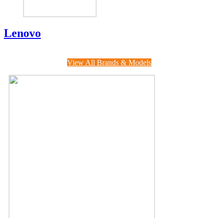
Lenovo
View All Brands & Models