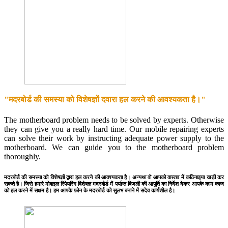
"मदरबोर्ड की समस्या को विशेषज्ञों दवारा हल करने की आवश्यकता है।"
The motherboard problem needs to be solved by experts. Otherwise
they can give you a really hard time. Our mobile repairing experts
can solve their work by instructing adequate power supply to the
motherboard. We can guide you to the motherboard problem
thoroughly.
मदरबोर्ड की समस्या को विशेषज्ञों द्वारा हल करने की आवश्यकता है। अन्यथा वो आपको वास्तव में कठिनाइया खड़ी कर
सकते है। जिसे हमारे मोबाइल रिपेयरिंग विशेषज्ञ मदरबोर्ड में पर्याप्त बिजली की आपूर्ति का निर्देश देकर आपके काम काज
को हल करने में सक्षम है। हम आपके फ़ोन के मदरबोर्ड को सुलभ बनाने में सदेव कार्यशील है।