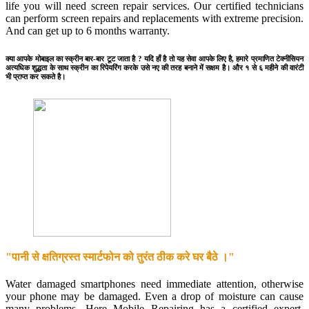
life you will need screen repair services. Our certified technicians
can perform screen repairs and replacements with extreme precision.
And can get up to 6 months warranty.
क्या आपके मोबाइल का स्क्रीन बार-बार टूट जाता है ? यदि हाँ है तो यह सेवा आपके लिए है, हमारे प्रमाणित टेक्नीसियन
अत्यधिक शुद्धता के साथ स्क्रीन का रिपेयरिंग करके उसे नए की तरह बनाने में सक्षम है। और १ से ६ महीने की वारंटी
भी प्राप्त कर सकते है।
"पानी से क्षतिग्रस्त स्मार्टफोन को तुरंत ठीक करे घर बैठे ।"
Water damaged smartphones need immediate attention, otherwise
your phone may be damaged. Even a drop of moisture can cause
many problems. Here Mobile Repairing has a certified expert.