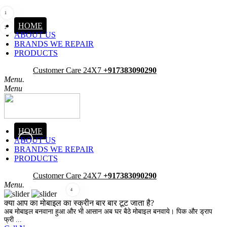
1
HOME
2
ABOUT US
BRANDS WE REPAIR
PRODUCTS
Pick-Up
Customer Care 24X7
+917383090290
Menu.
Menu
HOME
ABOUT US
3
BRANDS WE REPAIR
PRODUCTS
Pick-Up
Customer Care 24X7
+917383090290
Menu.
4
क्या आप का मोबाइल का स्क्रीन बार बार टूट जाता है?
अब मोबाइल बनवाना हुआ और भी आसान अब घर बैठे मोबाइल बनवाये। पिक और ड्राप
फ्री ...