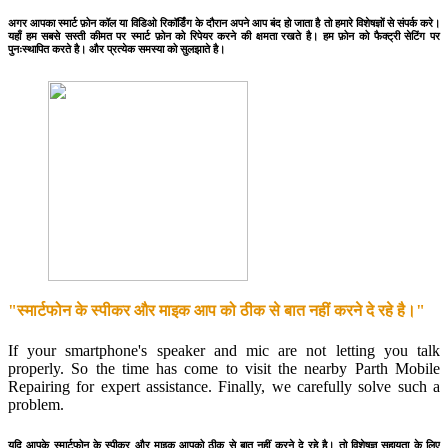
अगर आपका स्मार्ट फ़ोन कॉल या विडिओ रिकॉर्डिंग के दौरान अपने आप बंद हो जाता है तो हमारे विशेषज्ञों से संपर्क करे।
यहाँ हम सबसे सस्ती कीमत पर स्मार्ट फ़ोन को रिपेयर करने की क्षमता रखते है। हम फ़ोन को फैक्ट्री सेटिंग पर
पुनःस्थापित करते है। और प्रत्येक समस्या को सुलझाते है।
"स्मार्टफोन के स्पीकर और माइक आप को ठीक से बात नहीं करने दे रहे है।"
If your smartphone's speaker and mic are not letting you talk
properly. So the time has come to visit the nearby Parth Mobile
Repairing for expert assistance. Finally, we carefully solve such a
problem.
यदि आपके स्मार्टफोन के स्पीकर और माइक आपको ठीक से बात नहीं करने दे रहे है। तो विशेषज्ञ सहायता के लिए