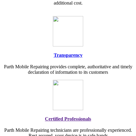
additional cost.
Transparency
Parth Mobile Repairing provides complete, authoritative and timely
declaration of information to its customers
Certified Professionals
Parth Mobile Repairing technicians are professionally experienced.
Rest assured, your device is in safe hands